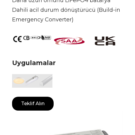
Daha uzun ömürlü LiFePO4 batarya
Dahili acil durum dönüştürücü (Build-in
Emergency Converter)
Uygulamalar
Teklif Alın