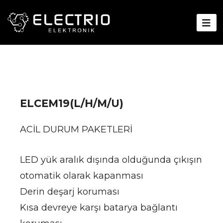
ELCEM19(L/H/M/U)
ACİL DURUM PAKETLERİ
LED yük aralık dışında olduğunda çıkışın
otomatik olarak kapanması
Derin deşarj koruması
Kısa devreye karşı batarya bağlantı