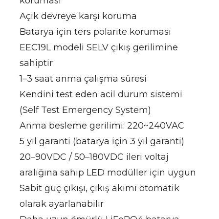
koruması
Açık devreye karşı koruma
Batarya için ters polarite koruması
EEC19L modeli SELV çıkış gerilimine
sahiptir
1–3 saat anma çalışma süresi
Kendini test eden acil durum sistemi
(Self Test Emergency System)
Anma besleme gerilimi: 220~240VAC
5 yıl garanti (batarya için 3 yıl garanti)
20–90VDC / 50–180VDC ileri voltaj
aralığına sahip LED modüller için uygun
Sabit güç çıkışı, çıkış akımı otomatik
olarak ayarlanabilir