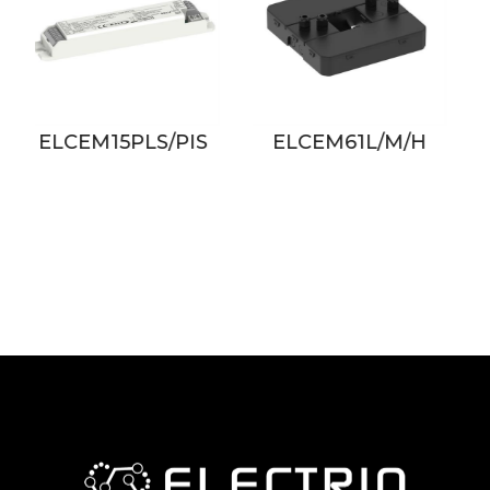
ELCEM61L/M/H
ELCEM70L/H