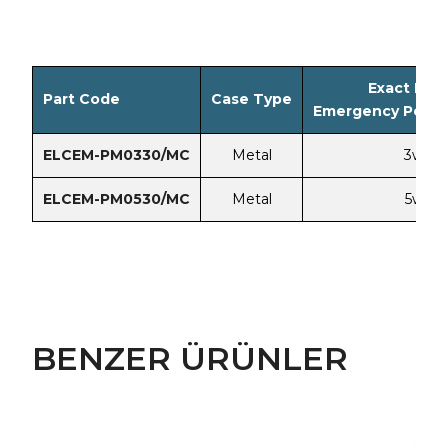
Exact Rat
Part Code
Case Type
Emergency Power
ELCEM-PM0330/MC
Metal
3w
ELCEM-PM0530/MC
Metal
5w
BENZER ÜRÜNLER