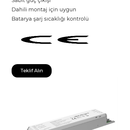
Sabit güç çıkışı
Dahili montaj için uygun
Batarya şarj sıcaklığı kontrolü
Teklif Alın