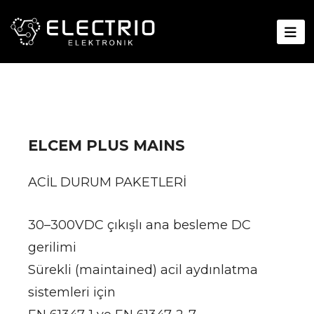
ELCEM PLUS MAINS
ACİL DURUM PAKETLERİ
30–300VDC çıkışlı ana besleme DC
gerilimi
Sürekli (maintained) acil aydınlatma
sistemleri için