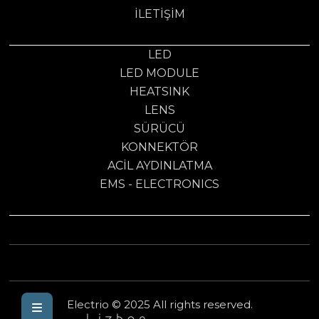
İLETIŞIM
LED
LED MODULE
HEATSINK
LENS
SÜRÜCÜ
KONNEKTÖR
ACİL AYDINLATMA
EMS - ELECTRONICS
Electrio © 2025 All rights reserved.