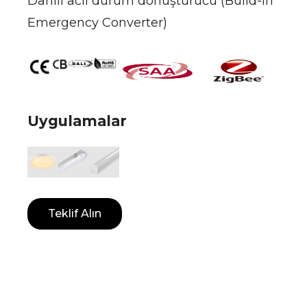
Dahili acil durum dönüştürücü (Build-in
Emergency Converter)
Uygulamalar
Teklif Alın