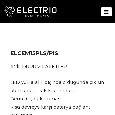
ELCEM15PLS/PIS
ACİL DURUM PAKETLERİ
LED yük aralık dışında olduğunda çıkışın
otomatik olarak kapanması
Derin deşarj koruması
Kısa devreye karşı batarya bağlantı