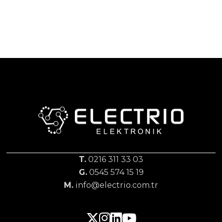
T.
0216 311 33 03
G.
0545 574 15 19
M.
info@electrio.com.tr