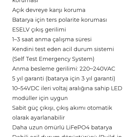
koruması
Açık devreye karşı koruma
Batarya için ters polarite koruması
ESELV çıkış gerilimi
1–3 saat anma çalışma süresi
Kendini test eden acil durum sistemi
(Self Test Emergency System)
Anma besleme gerilimi: 220~240VAC
5 yıl garanti (batarya için 3 yıl garanti)
10–54VDC ileri voltaj aralığına sahip LED
modüller için uygun
Sabit güç çıkışı, çıkış akımı otomatik
olarak ayarlanabilir
Daha uzun ömürlü LiFePO4 batarya