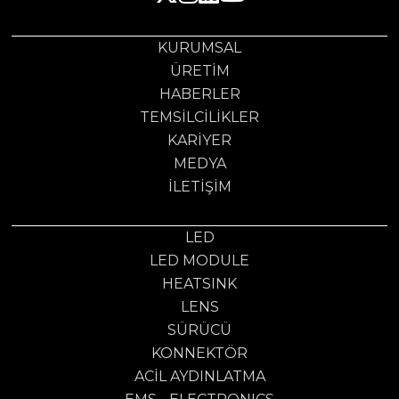
KURUMSAL
ÜRETIM
HABERLER
TEMSILCILIKLER
KARIYER
MEDYA
İLETIŞIM
LED
LED MODULE
HEATSINK
LENS
SÜRÜCÜ
KONNEKTÖR
ACİL AYDINLATMA