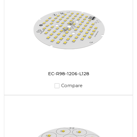
EC-R98-1206-L128
Compare