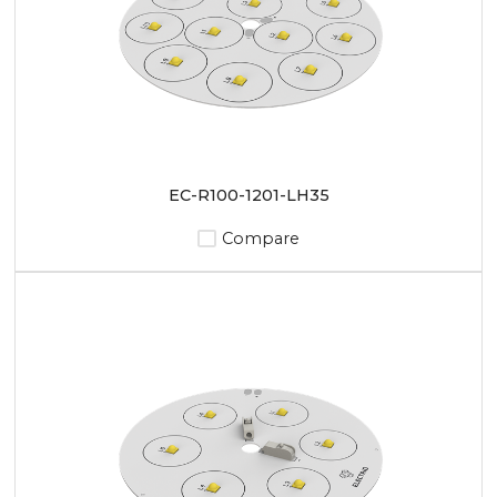
EC-R100-1201-LH35
Compare