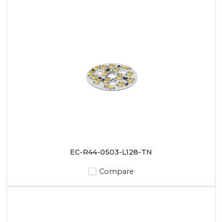
EC-R44-0503-L128-TN
Compare