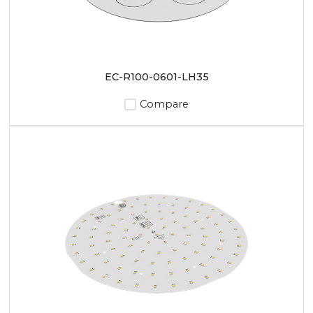
EC-R100-0601-LH35
Compare