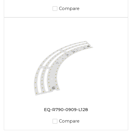
Compare
EQ-R790-0909-L128
Compare