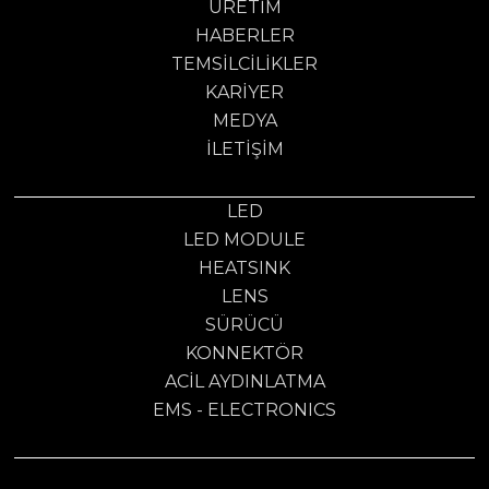
ÜRETIM
HABERLER
TEMSILCILIKLER
KARIYER
MEDYA
İLETIŞIM
LED
LED MODULE
HEATSINK
LENS
SÜRÜCÜ
KONNEKTÖR
ACİL AYDINLATMA
EMS - ELECTRONICS