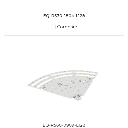
EQ-R530-1804-L128
Compare
EQ-R560-0909-L128