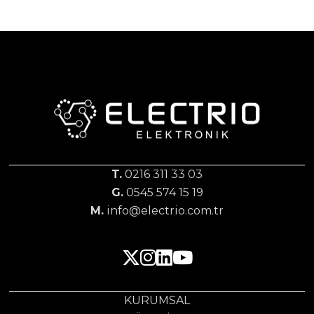
T.
0216 311 33 03
G.
0545 574 15 19
M.
info@electrio.com.tr
KURUMSAL