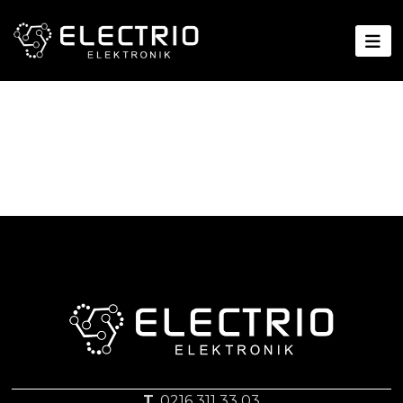
T.
0216 311 33 03