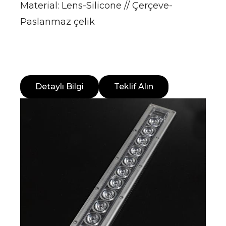
Material: Lens-Silicone // Çerçeve-
Paslanmaz çelik
Detaylı Bilgi
Teklif Alın