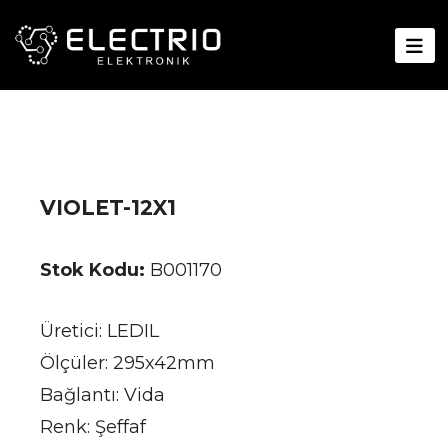
VIOLET-12X1
Stok Kodu:
B001170
Üretici: LEDIL
Ölçüler: 295x42mm
Bağlantı: Vida
Renk: Şeffaf