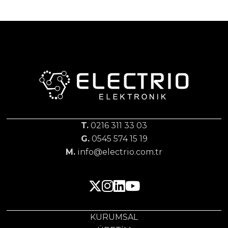
T.
0216 311 33 03
G.
0545 574 15 19
M.
info@electrio.com.tr
KURUMSAL