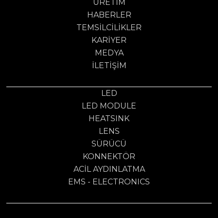
ÜRETIM
HABERLER
TEMSILCILIKLER
KARIYER
MEDYA
İLETIŞIM
LED
LED MODULE
HEATSINK
LENS
SÜRÜCÜ
KONNEKTÖR
ACİL AYDINLATMA
EMS - ELECTRONICS