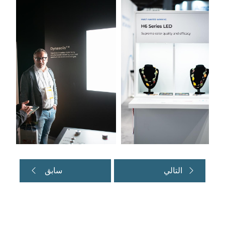
التالي
سابق