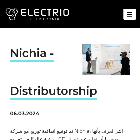
Nichia -
Distributorship
06.03.2024
تم توقيع اتفاقية توزيع مع شركة Nichia، التي تُعرف بأنها
رائدة عالميًا في تصنيع LED، ويسرنا أن نعلن عن فوزنا